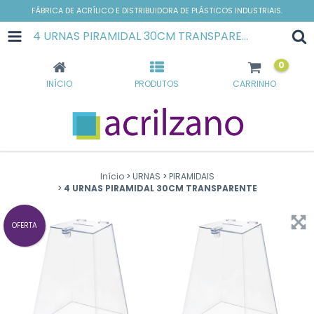
FÁBRICA DE ACRÍLICO E DISTRIBUIDORA DE PLÁSTICOS INDUSTRIAIS.
4 URNAS PIRAMIDAL 30CM TRANSPARENTE
0
INÍCIO
PRODUTOS
CARRINHO
Início
>
URNAS
>
PIRAMIDAIS
>
4 URNAS PIRAMIDAL 30CM TRANSPARENTE
OFERTA