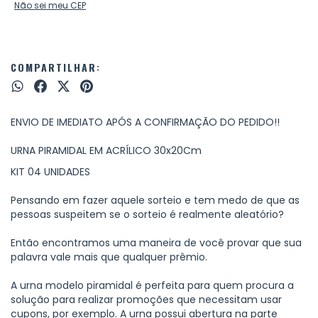
Não sei meu CEP
COMPARTILHAR:
ENVIO DE IMEDIATO APÓS A CONFIRMAÇÃO DO PEDIDO!!
URNA PIRAMIDAL EM ACRÍLICO 30x20Cm
KIT 04 UNIDADES
Pensando em fazer aquele sorteio e tem medo de que as
pessoas suspeitem se o sorteio é realmente aleatório?
Então encontramos uma maneira de você provar que sua
palavra vale mais que qualquer prêmio.
A urna modelo piramidal é perfeita para quem procura a
solução para realizar promoções que necessitam usar
cupons, por exemplo. A urna possui abertura na parte