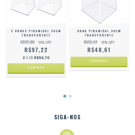
2 URNAS PIRAMIDAL 30CM
URNA PIRAMIDAL 30CM
TRANSPARENTE
TRANSPARENTE
R$111,80
R$55,97
13
% OFF
13
% OFF
R$97,22
R$48,61
2
X DE
R$56,70
SIGA-NOS