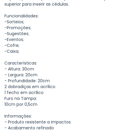
superior para inserir as cédulas.
Funcionalidades:
-Sorteios;
-Promoções;
-Sugestões;
-Eventos;
-Cofre;
-Caixa;
Características:
- Altura: 30cm
- Largura: 20cm
- Profundidade: 20cm
2 dobradiças em acrílico
1 fecho em acrílico
Furo na Tampa:
10cm por 0,5cm
Informações:
- Produto resistente a impactos
- Acabamento refinado