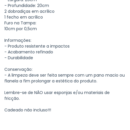
- Profundidade: 20cm
2 dobradiças em acrílico
1 fecho em acrílico
Furo na Tampa:
10cm por 0,5cm
Informações:
- Produto resistente a impactos
- Acabamento refinado
- Durabilidade
Conservação:
- A limpeza deve ser feita sempre com um pano macio ou
flanela a fim prolongar a estética do produto.
Lembre-se de NÃO usar esponjas e/ou materiais de
fricção.
Cadeado não incluso!!!