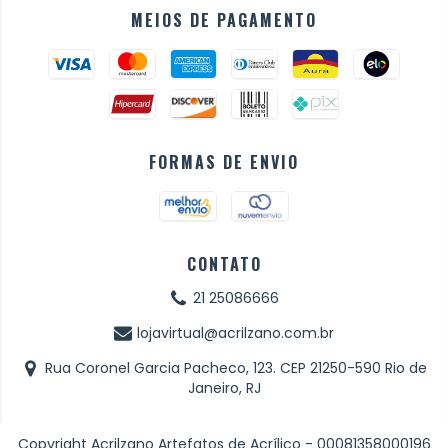
MEIOS DE PAGAMENTO
FORMAS DE ENVIO
CONTATO
21 25086666
lojavirtual@acrilzano.com.br
Rua Coronel Garcia Pacheco, 123. CEP 21250-590 Rio de
Janeiro, RJ
Copyright Acrilzano Artefatos de Acrílico - 00081358000196