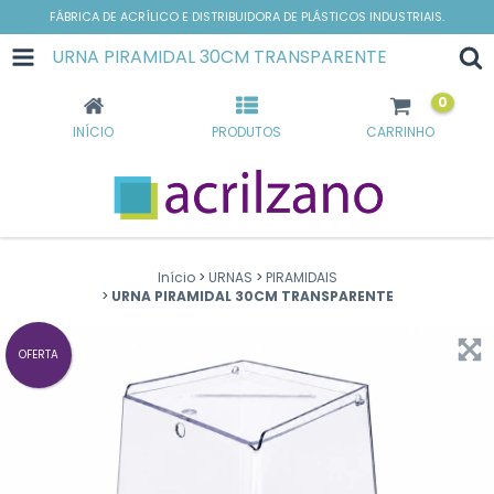
FÁBRICA DE ACRÍLICO E DISTRIBUIDORA DE PLÁSTICOS INDUSTRIAIS.
URNA PIRAMIDAL 30CM TRANSPARENTE
0
INÍCIO
PRODUTOS
CARRINHO
Início
>
URNAS
>
PIRAMIDAIS
>
URNA PIRAMIDAL 30CM TRANSPARENTE
OFERTA