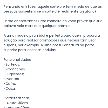
Pensando em fazer aquele sorteio e tem medo de que as
pessoas suspeitem se o sorteio é realmente aleatório?
Então encontramos uma maneira de você provar que sua
palavra vale mais que qualquer prêmio.
A urna modelo piramidal é perfeita para quem procura a
solução para realizar promoções que necessitam usar
cupons, por exemplo. A urna possui abertura na parte
superior para inserir as cédulas.
Funcionalidades:
-Sorteios;
-Promoções;
-Sugestões;
-Eventos;
-Cofre;
-Caixa;
Características:
- Altura: 30cm
- Largura: 20cm